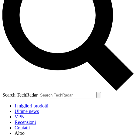
Search TechRadar
I migliori prodotti
Ultime news
VPN
Recensioni
Contatti
Altro