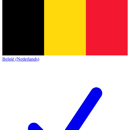
België (Nederlands)