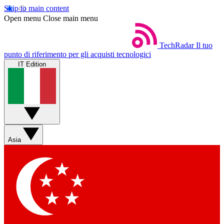
Skip to main content
Open menu
Close main menu
TechRadar
Il tuo
punto di riferimento per gli acquisti tecnologici
IT Edition
Asia