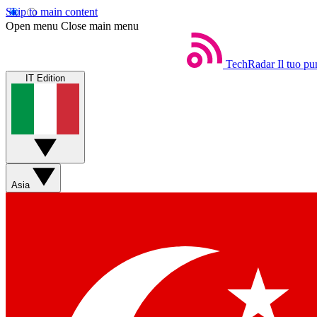
Skip to main content
Open menu
Close main menu
TechRadar
Il tuo pu
IT Edition
Asia