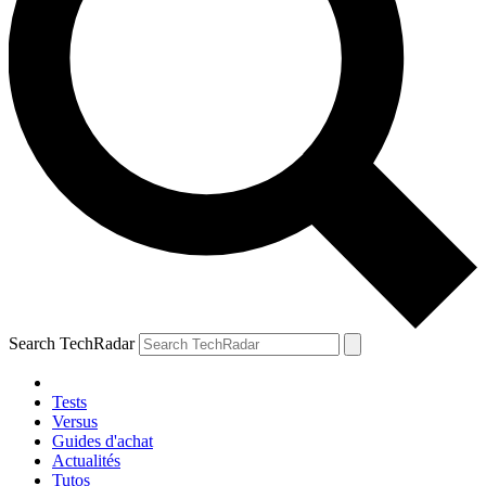
Search TechRadar
Tests
Versus
Guides d'achat
Actualités
Tutos