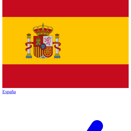
España