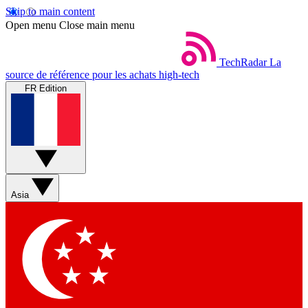
Skip to main content
Open menu
Close main menu
TechRadar
La
source de référence pour les achats high-tech
FR Edition
Asia