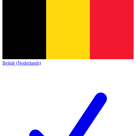
België (Nederlands)