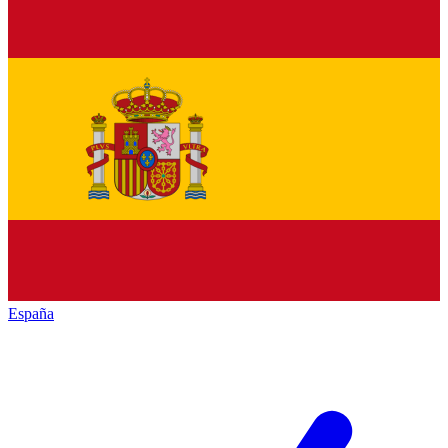
España