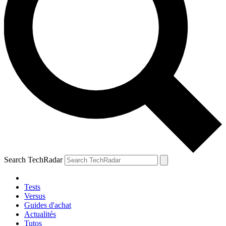
Search TechRadar
Tests
Versus
Guides d'achat
Actualités
Tutos