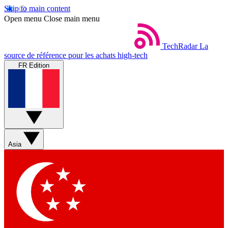
Skip to main content
Open menu
Close main menu
TechRadar
La
source de référence pour les achats high-tech
FR Edition
Asia