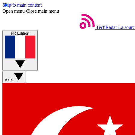
Skip to main content
Open menu
Close main menu
TechRadar
La sourc
FR Edition
Asia