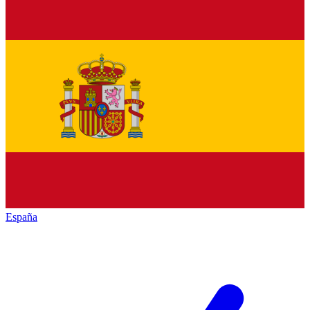
España