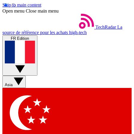
Skip to main content
Open menu
Close main menu
TechRadar
La
source de référence pour les achats high-tech
FR Edition
Asia