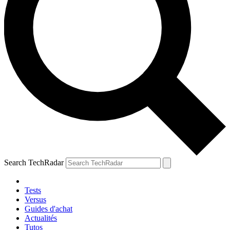
Search TechRadar
Tests
Versus
Guides d'achat
Actualités
Tutos