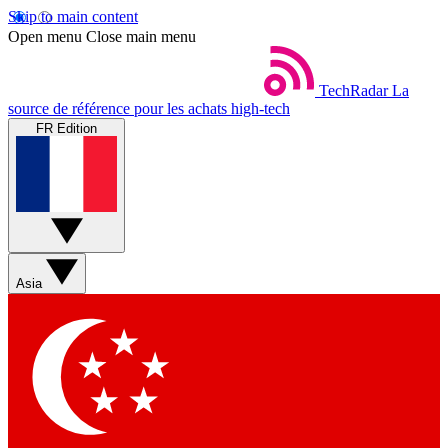
Skip to main content
Open menu
Close main menu
TechRadar
La
source de référence pour les achats high-tech
FR Edition
Asia