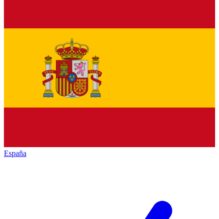
España