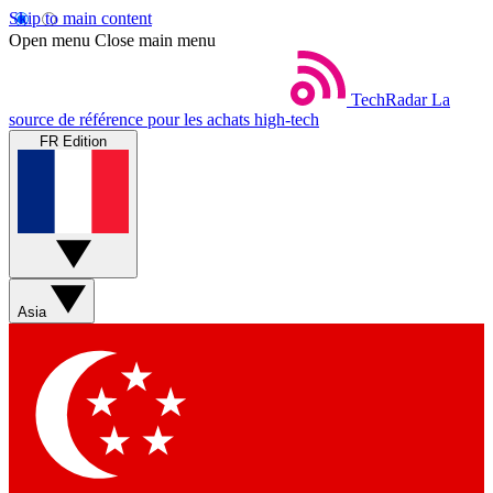
Skip to main content
Open menu
Close main menu
TechRadar
La
source de référence pour les achats high-tech
FR Edition
Asia