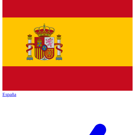
España