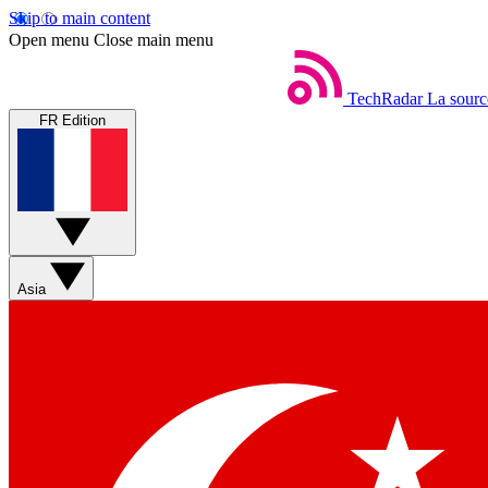
Skip to main content
Open menu
Close main menu
TechRadar
La sourc
FR Edition
Asia