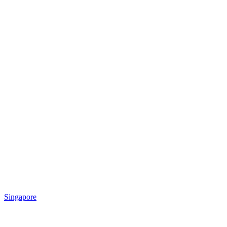
Singapore