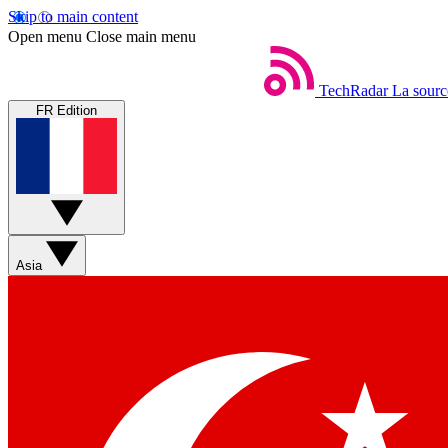
Skip to main content
Open menu
Close main menu
TechRadar
La sourc
FR Edition
Asia