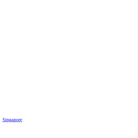
Singapore