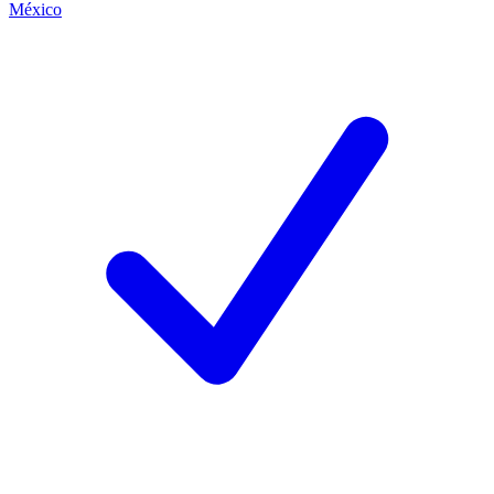
México