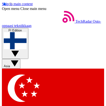
Skip to main content
Open menu
Close main menu
TechRadar
Osto-
oppaasi tekniikkaan
FI Edition
Asia