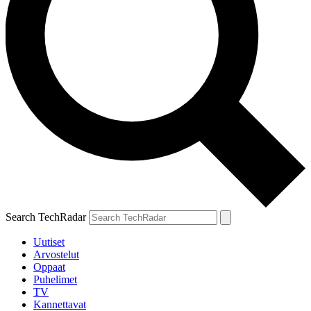
Search TechRadar
Uutiset
Arvostelut
Oppaat
Puhelimet
TV
Kannettavat