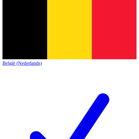
België (Nederlands)