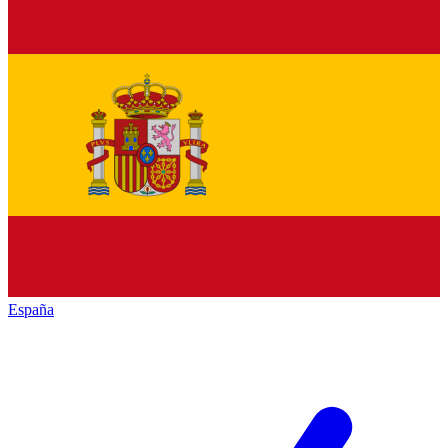
España