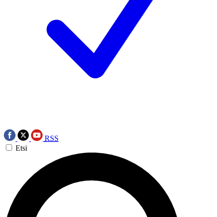
RSS
Etsi