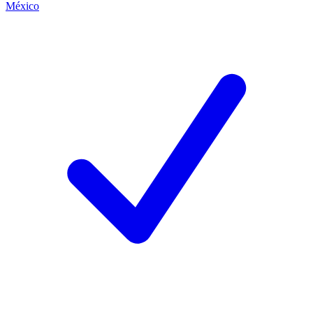
México