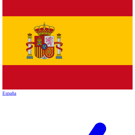
España