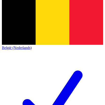
België (Nederlands)