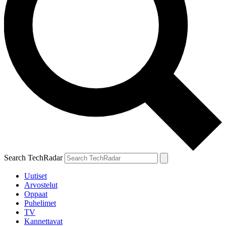
Search TechRadar
Uutiset
Arvostelut
Oppaat
Puhelimet
TV
Kannettavat