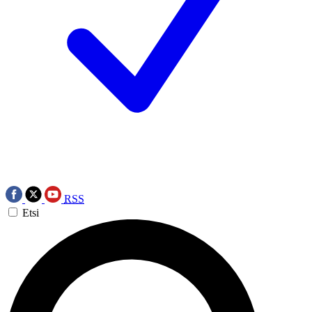
RSS
Etsi