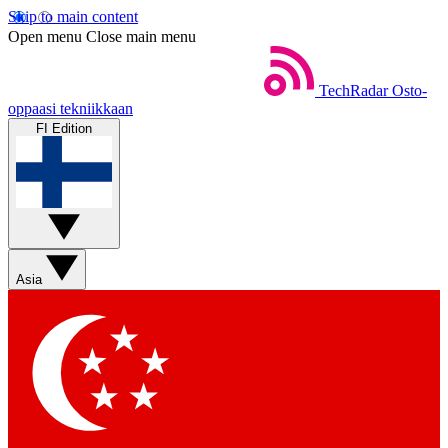
Skip to main content
Open menu
Close main menu
TechRadar
Osto-
oppaasi tekniikkaan
FI Edition
Asia