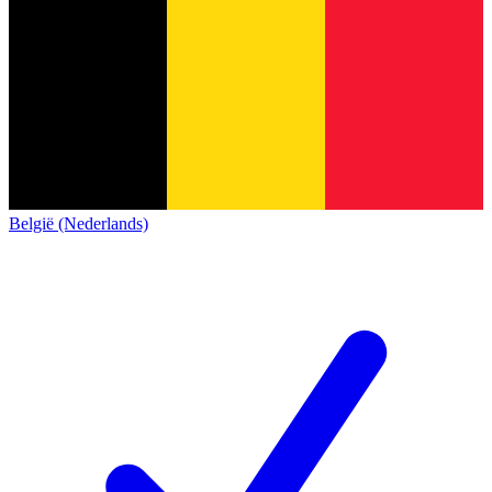
België (Nederlands)