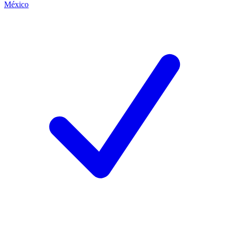
México