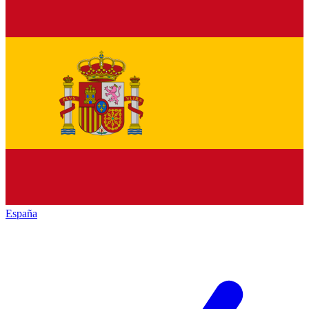
España