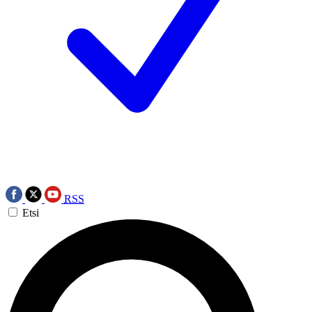
RSS
Etsi