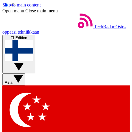
Skip to main content
Open menu
Close main menu
TechRadar
Osto-
oppaasi tekniikkaan
FI Edition
Asia