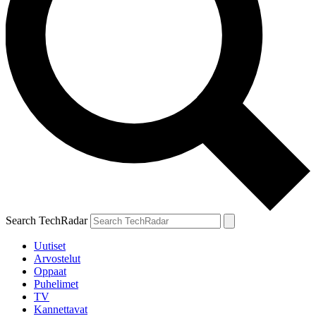
Search TechRadar
Uutiset
Arvostelut
Oppaat
Puhelimet
TV
Kannettavat