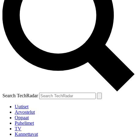
Search TechRadar
Uutiset
Arvostelut
Oppaat
Puhelimet
TV
Kannettavat