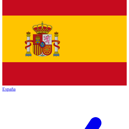
España