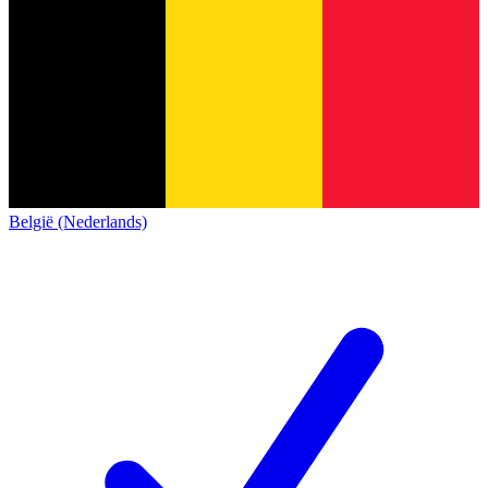
België (Nederlands)