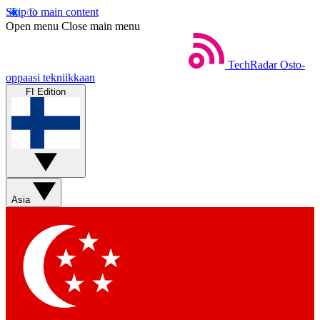
Skip to main content
Open menu
Close main menu
TechRadar
Osto-
oppaasi tekniikkaan
FI Edition
Asia