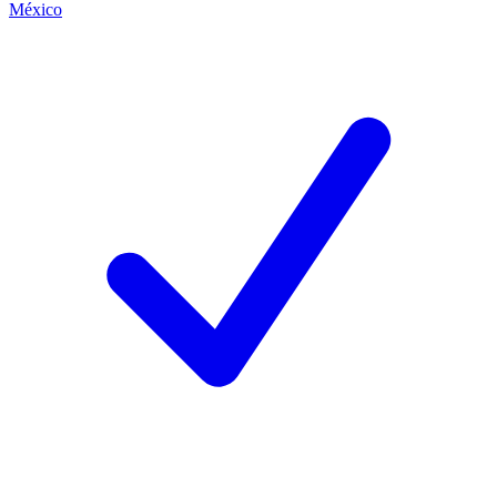
México