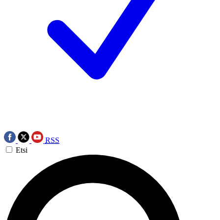
RSS
Etsi