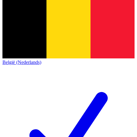
België (Nederlands)