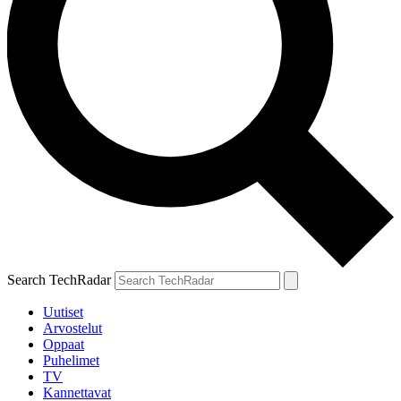
Search TechRadar
Uutiset
Arvostelut
Oppaat
Puhelimet
TV
Kannettavat