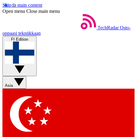
Skip to main content
Open menu
Close main menu
TechRadar
Osto-
oppaasi tekniikkaan
FI Edition
Asia