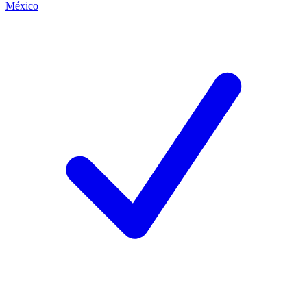
México