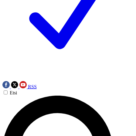
RSS
Etsi