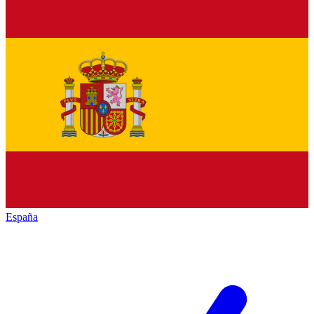
España