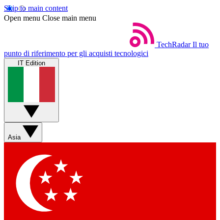
Skip to main content
Open menu
Close main menu
TechRadar
Il tuo
punto di riferimento per gli acquisti tecnologici
IT Edition
Asia