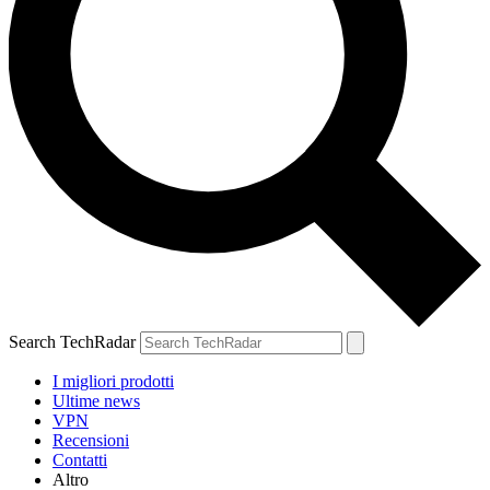
Search TechRadar
I migliori prodotti
Ultime news
VPN
Recensioni
Contatti
Altro