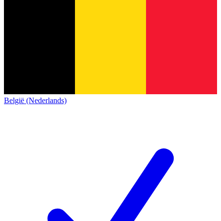
België (Nederlands)