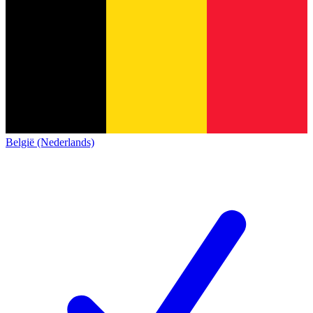
België (Nederlands)