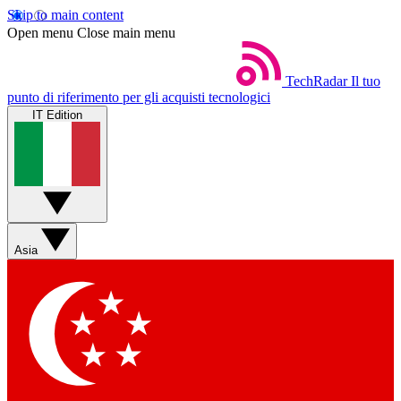
Skip to main content
Open menu
Close main menu
TechRadar
Il tuo
punto di riferimento per gli acquisti tecnologici
IT Edition
Asia