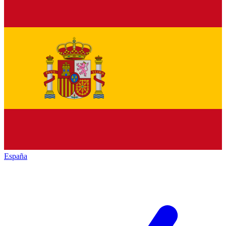
España