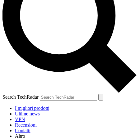
Search TechRadar
I migliori prodotti
Ultime news
VPN
Recensioni
Contatti
Altro