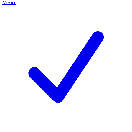
México