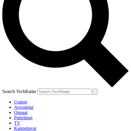
Search TechRadar
Uutiset
Arvostelut
Oppaat
Puhelimet
TV
Kannettavat