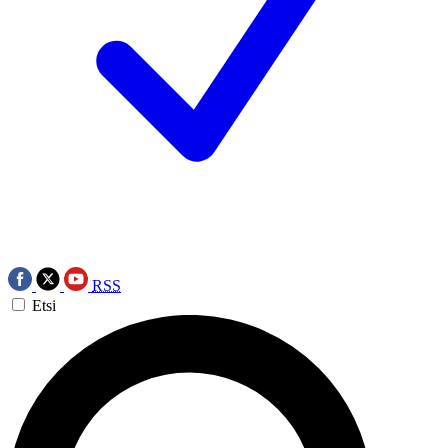
RSS
Etsi