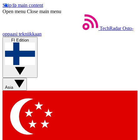
Skip to main content
Open menu
Close main menu
TechRadar
Osto-
oppaasi tekniikkaan
FI Edition
Asia