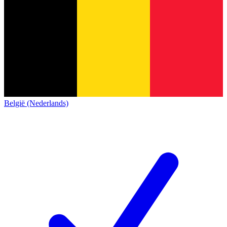
België (Nederlands)