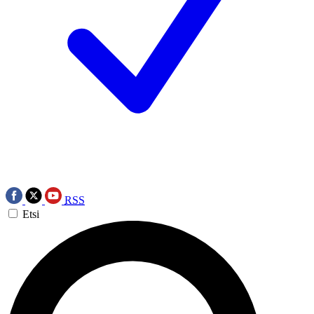
RSS
Etsi