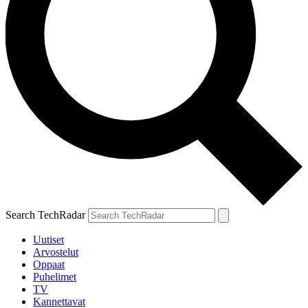
Search TechRadar
Uutiset
Arvostelut
Oppaat
Puhelimet
TV
Kannettavat