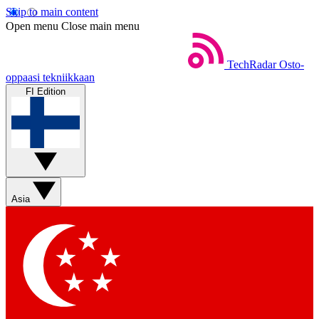
Skip to main content
Open menu
Close main menu
TechRadar
Osto-
oppaasi tekniikkaan
FI Edition
Asia