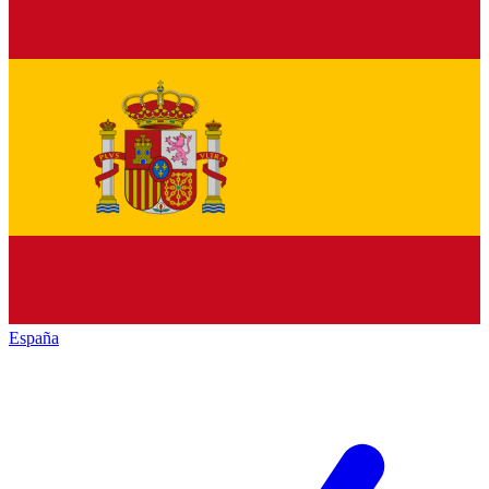
España