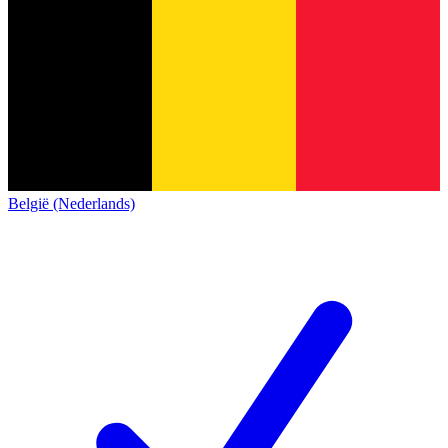
België (Nederlands)