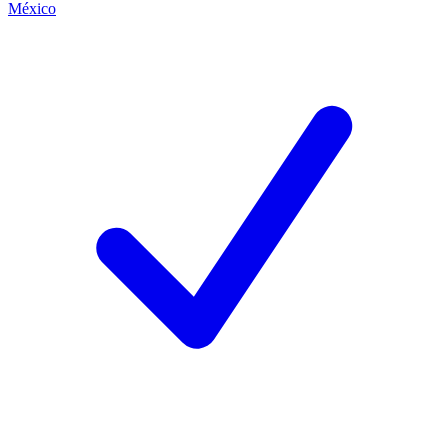
México