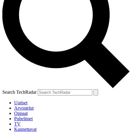
Search TechRadar
Uutiset
Arvostelut
Oppaat
Puhelimet
TV
Kannettavat