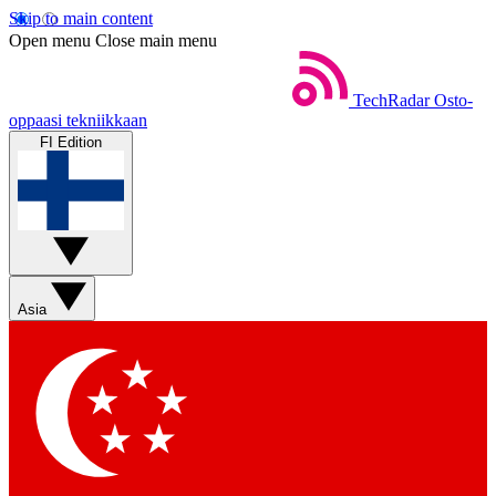
Skip to main content
Open menu
Close main menu
TechRadar
Osto-
oppaasi tekniikkaan
FI Edition
Asia