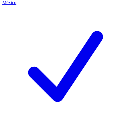
México