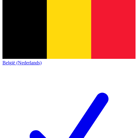
België (Nederlands)