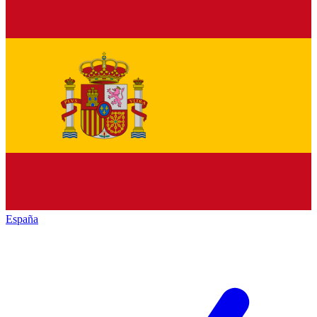
España