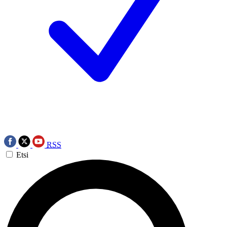
RSS
Etsi