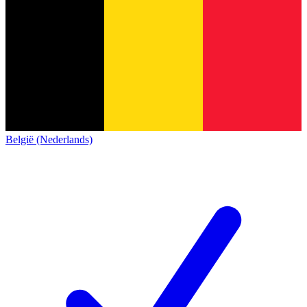
België (Nederlands)