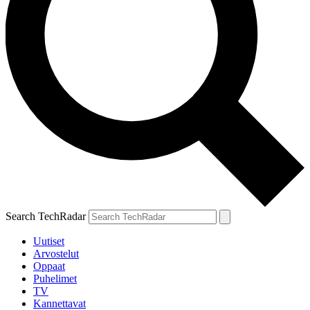
Search TechRadar
Uutiset
Arvostelut
Oppaat
Puhelimet
TV
Kannettavat