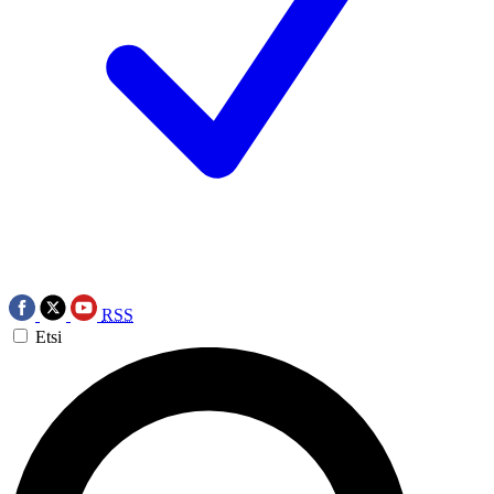
RSS
Etsi