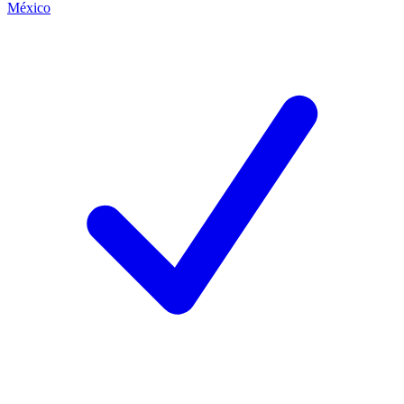
México