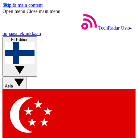
Skip to main content
Open menu
Close main menu
TechRadar
Osto-
oppaasi tekniikkaan
FI Edition
Asia