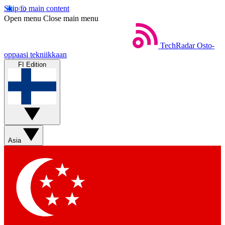
Skip to main content
Open menu
Close main menu
TechRadar
Osto-
oppaasi tekniikkaan
FI Edition
Asia