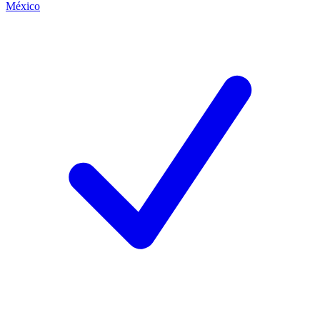
México