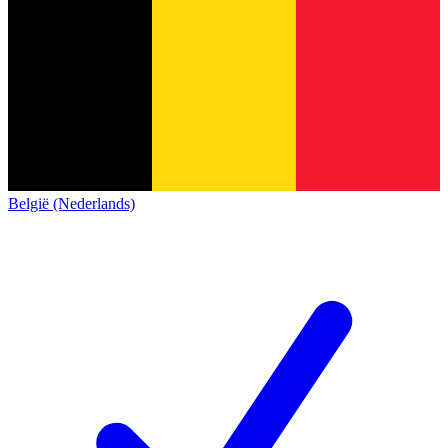
België (Nederlands)