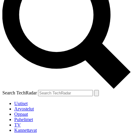
Search TechRadar
Uutiset
Arvostelut
Oppaat
Puhelimet
TV
Kannettavat