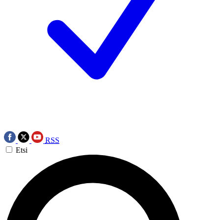
RSS
Etsi