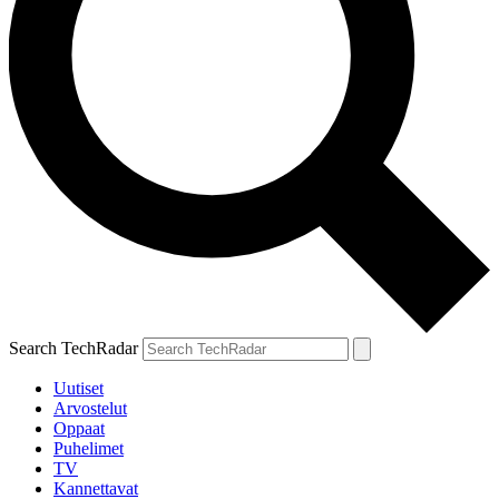
Search TechRadar
Uutiset
Arvostelut
Oppaat
Puhelimet
TV
Kannettavat