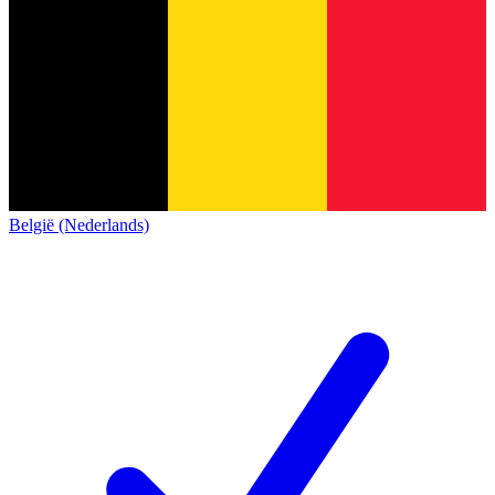
België (Nederlands)