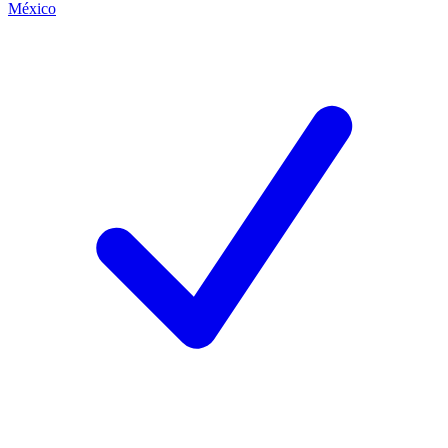
México