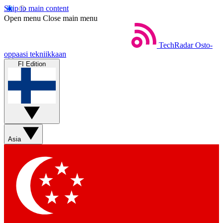
Skip to main content
Open menu
Close main menu
TechRadar
Osto-
oppaasi tekniikkaan
FI Edition
Asia