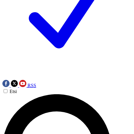
RSS
Etsi