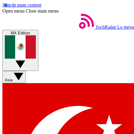
Skip to main content
Open menu
Close main menu
TechRadar
Lo mejor
MX Edition
Asia