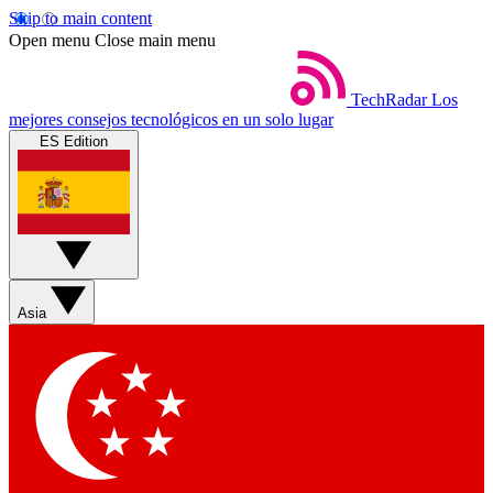
Skip to main content
Open menu
Close main menu
TechRadar
Los
mejores consejos tecnológicos en un solo lugar
ES Edition
Asia