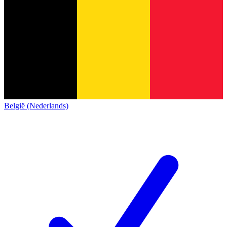
België (Nederlands)