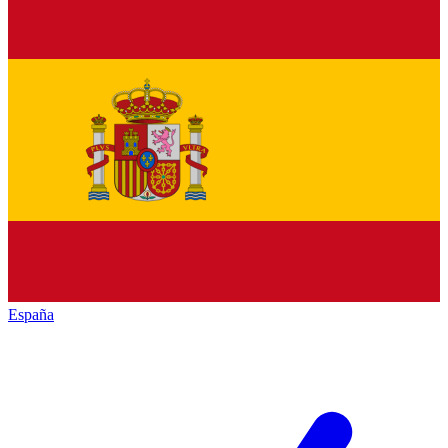
España