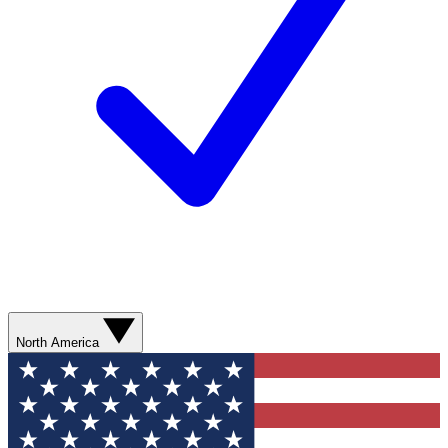
North America