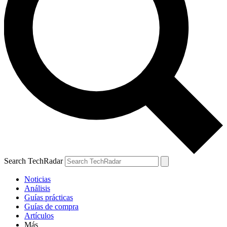
Search TechRadar
Noticias
Análisis
Guías prácticas
Guías de compra
Artículos
Más