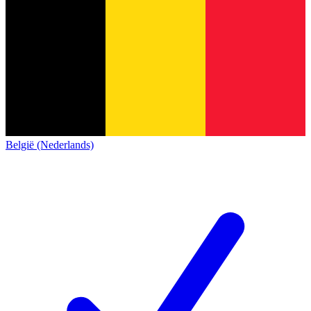
België (Nederlands)