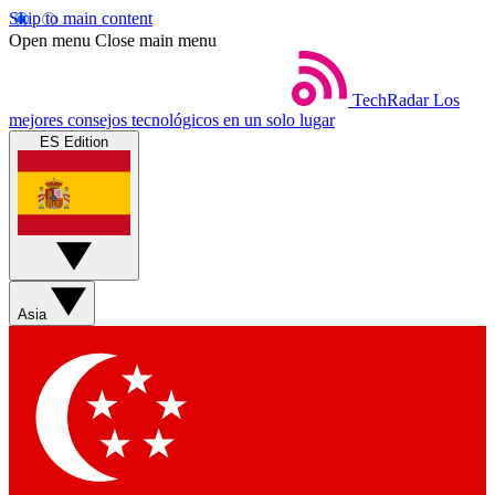
Skip to main content
Open menu
Close main menu
TechRadar
Los
mejores consejos tecnológicos en un solo lugar
ES Edition
Asia