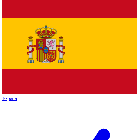
España