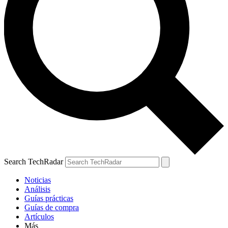
Search TechRadar
Noticias
Análisis
Guías prácticas
Guías de compra
Artículos
Más