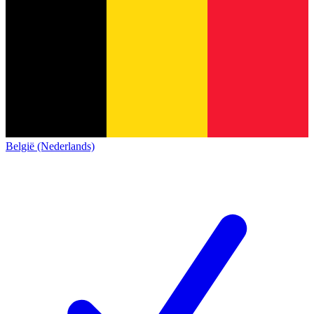
België (Nederlands)