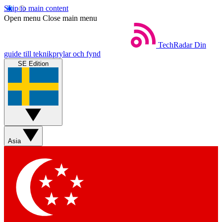
Skip to main content
Open menu
Close main menu
TechRadar
Din
guide till teknikprylar och fynd
SE Edition
Asia