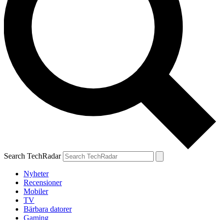
Search TechRadar
Nyheter
Recensioner
Mobiler
TV
Bärbara datorer
Gaming