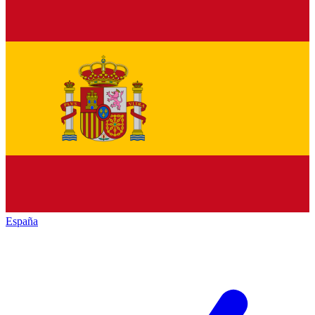
España