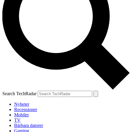
Search TechRadar
Nyheter
Recensioner
Mobiler
TV
Bärbara datorer
Gaming