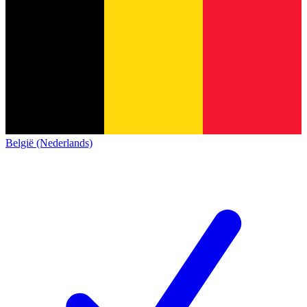
België (Nederlands)