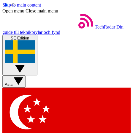
Skip to main content
Open menu
Close main menu
TechRadar
Din
guide till teknikprylar och fynd
SE Edition
Asia