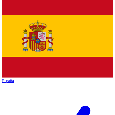
España