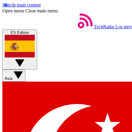
Skip to main content
Open menu
Close main menu
TechRadar
Los mejo
ES Edition
Asia