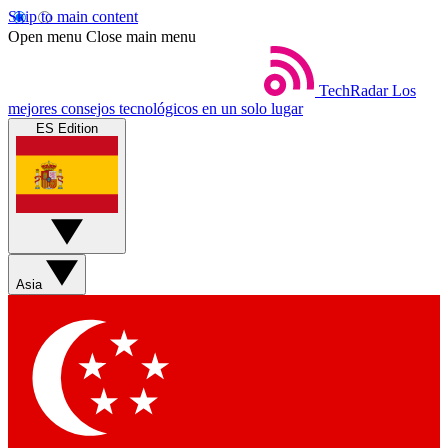
Skip to main content
Open menu
Close main menu
TechRadar
Los
mejores consejos tecnológicos en un solo lugar
ES Edition
Asia