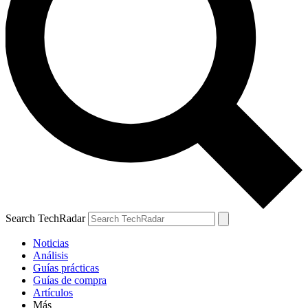
Search TechRadar
Noticias
Análisis
Guías prácticas
Guías de compra
Artículos
Más