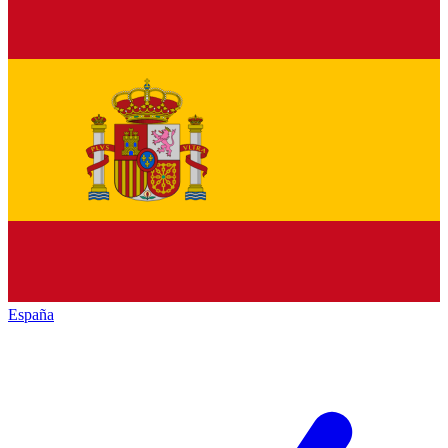
España