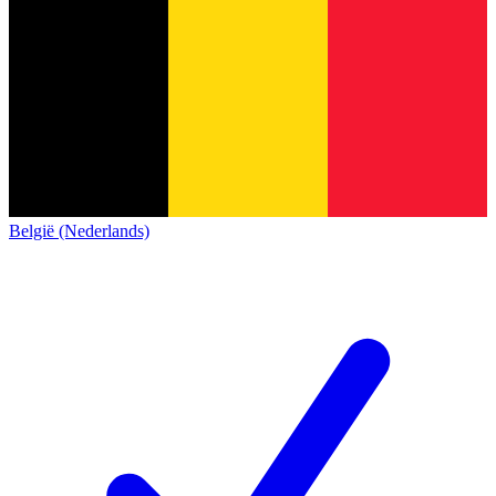
België (Nederlands)