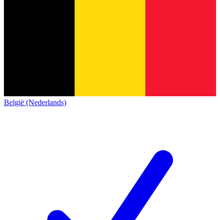
België (Nederlands)