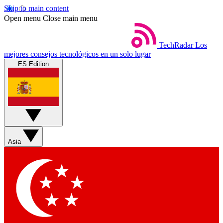
Skip to main content
Open menu
Close main menu
TechRadar
Los
mejores consejos tecnológicos en un solo lugar
ES Edition
Asia