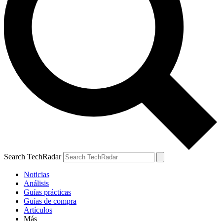
Search TechRadar
Noticias
Análisis
Guías prácticas
Guías de compra
Artículos
Más