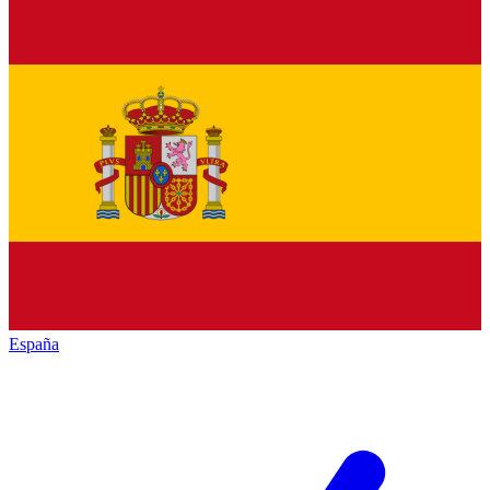
España