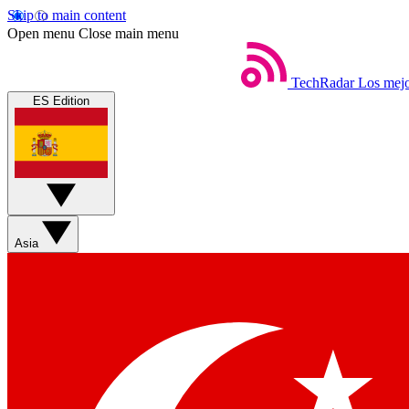
Skip to main content
Open menu
Close main menu
TechRadar
Los mejo
ES Edition
Asia