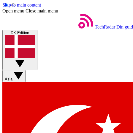
Skip to main content
Open menu
Close main menu
TechRadar
Din guid
DK Edition
Asia