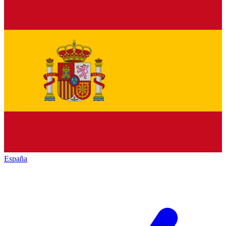
España