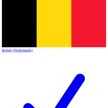
België (Nederlands)