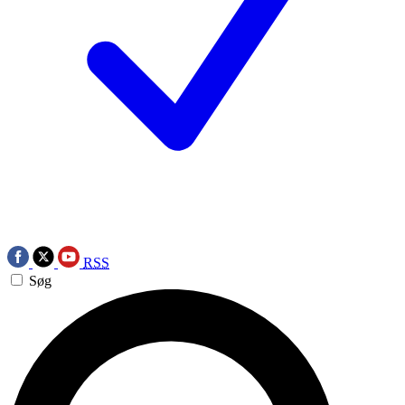
RSS
Søg