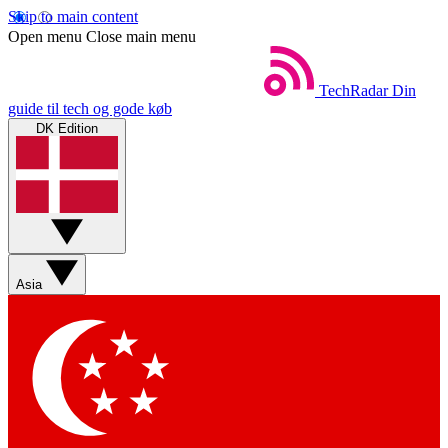
Skip to main content
Open menu
Close main menu
TechRadar
Din
guide til tech og gode køb
DK Edition
Asia