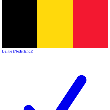
België (Nederlands)