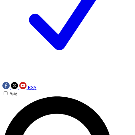
RSS
Søg