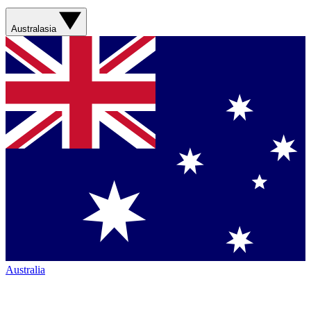
Australasia
Australia