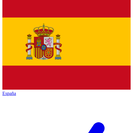
España