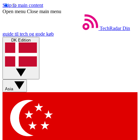
Skip to main content
Open menu
Close main menu
TechRadar
Din
guide til tech og gode køb
DK Edition
Asia