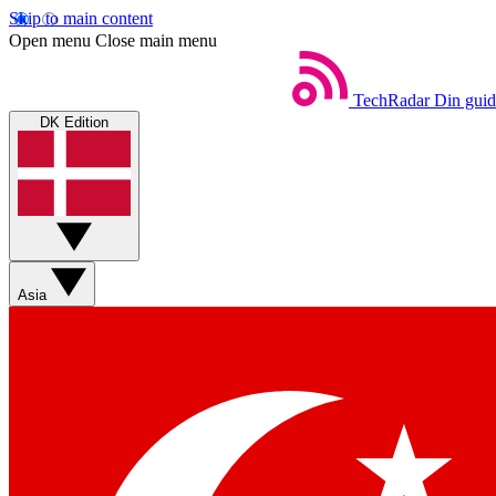
Skip to main content
Open menu
Close main menu
TechRadar
Din guid
DK Edition
Asia