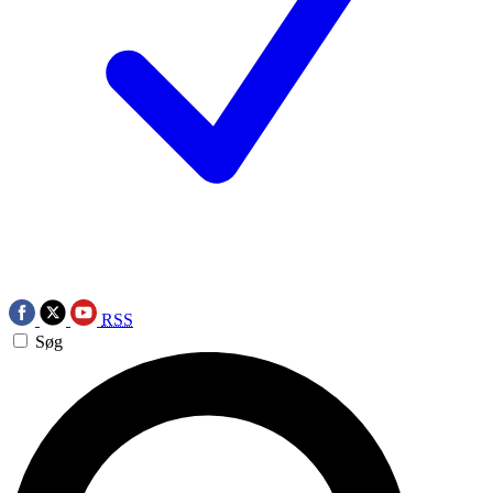
RSS
Søg