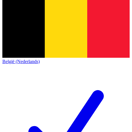
België (Nederlands)