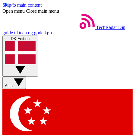
Skip to main content
Open menu
Close main menu
TechRadar
Din
guide til tech og gode køb
DK Edition
Asia