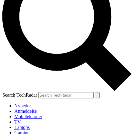
Search TechRadar
Nyheder
Anmeldelse
Mobiltelefoner
TV
Laptops
Gaming