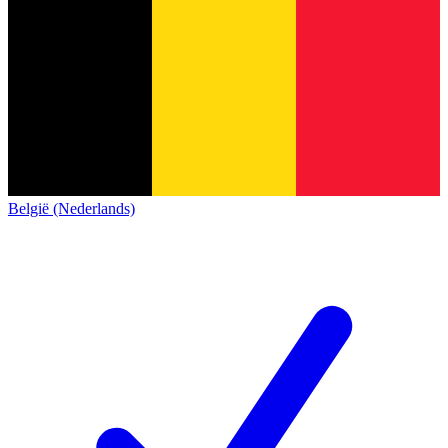
België (Nederlands)