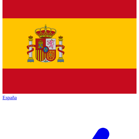
España