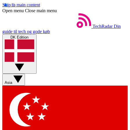
Skip to main content
Open menu
Close main menu
TechRadar
Din
guide til tech og gode køb
DK Edition
Asia