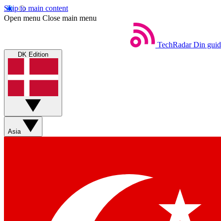
Skip to main content
Open menu
Close main menu
TechRadar
Din guid
DK Edition
Asia