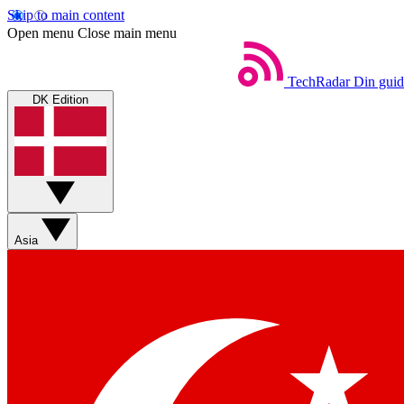
Skip to main content
Open menu
Close main menu
TechRadar
Din guid
DK Edition
Asia