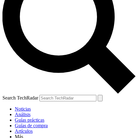
Search TechRadar
Noticias
Análisis
Guías prácticas
Guías de compra
Artículos
Más