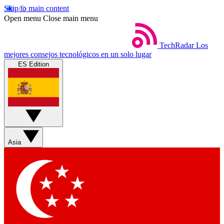
Skip to main content
Open menu
Close main menu
TechRadar
Los
mejores consejos tecnológicos en un solo lugar
ES Edition
Asia