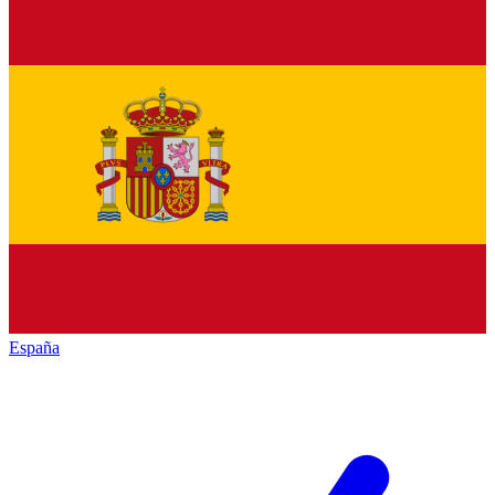
España