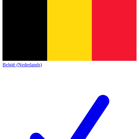
België (Nederlands)