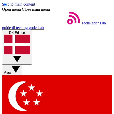
Skip to main content
Open menu
Close main menu
TechRadar
Din
guide til tech og gode køb
DK Edition
Asia