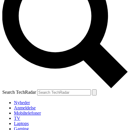
Search TechRadar
Nyheder
Anmeldelse
Mobiltelefoner
TV
Laptops
Gaming