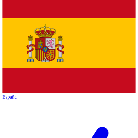
España