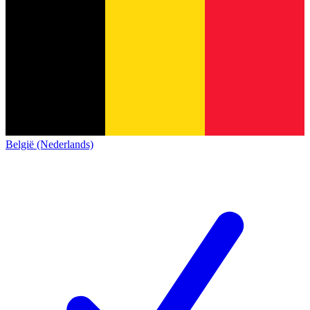
België (Nederlands)