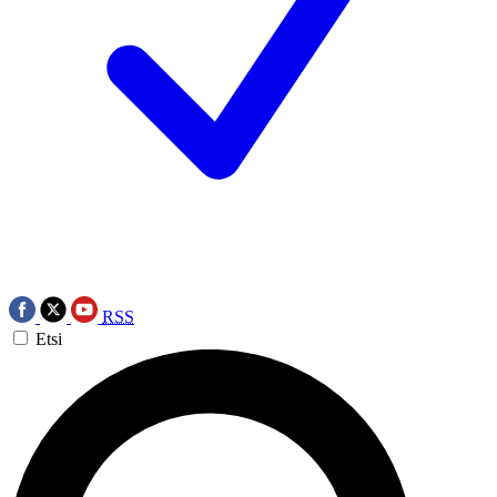
RSS
Etsi