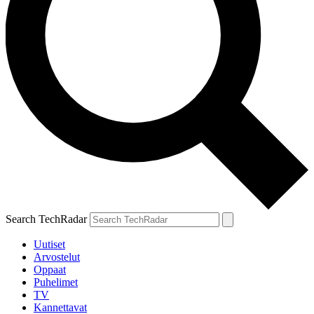
Search TechRadar
Uutiset
Arvostelut
Oppaat
Puhelimet
TV
Kannettavat