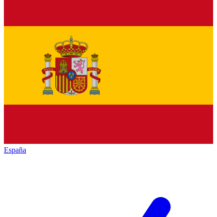
España