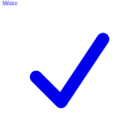
México