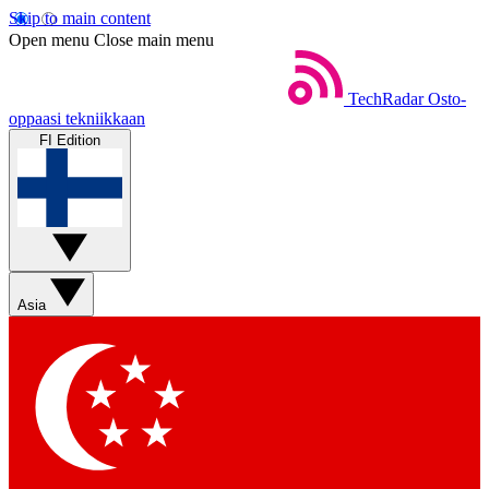
Skip to main content
Open menu
Close main menu
TechRadar
Osto-
oppaasi tekniikkaan
FI Edition
Asia