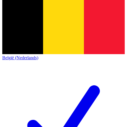
België (Nederlands)