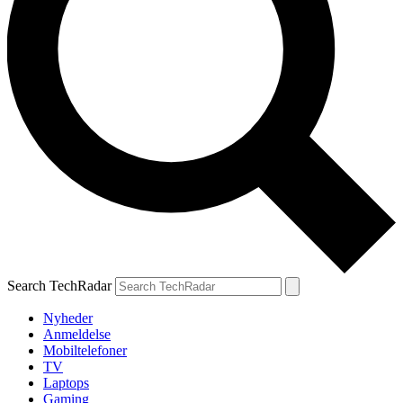
Search TechRadar
Nyheder
Anmeldelse
Mobiltelefoner
TV
Laptops
Gaming