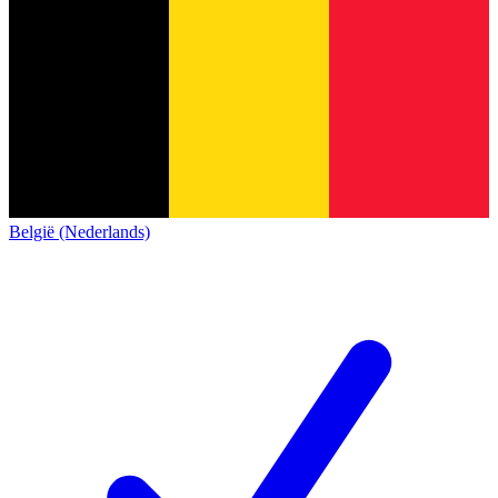
België (Nederlands)