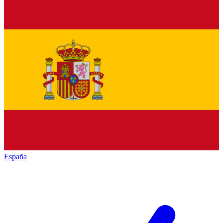
España