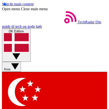
Skip to main content
Open menu
Close main menu
TechRadar
Din
guide til tech og gode køb
DK Edition
Asia