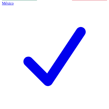
México