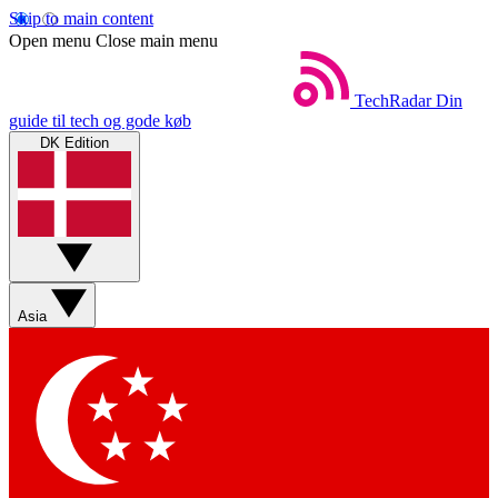
Skip to main content
Open menu
Close main menu
TechRadar
Din
guide til tech og gode køb
DK Edition
Asia