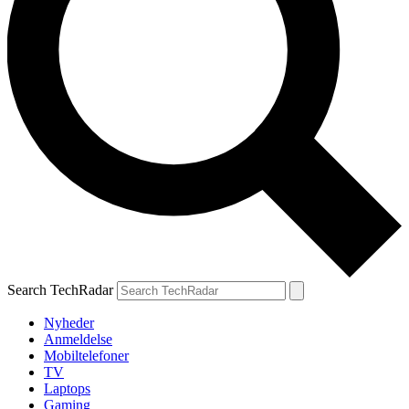
Search TechRadar
Nyheder
Anmeldelse
Mobiltelefoner
TV
Laptops
Gaming