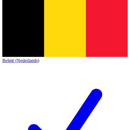
België (Nederlands)