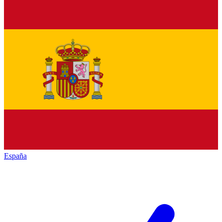
España