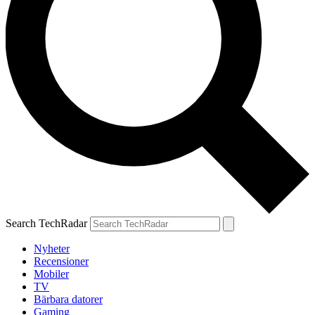
Search TechRadar
Nyheter
Recensioner
Mobiler
TV
Bärbara datorer
Gaming