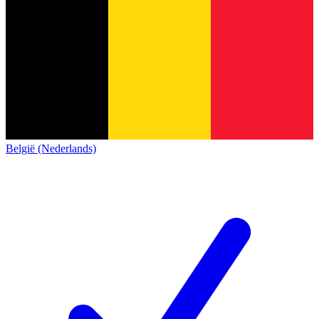
België (Nederlands)