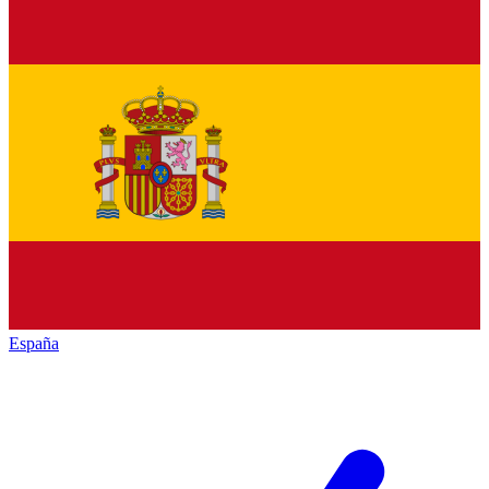
España