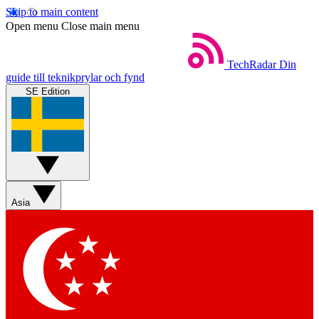
Skip to main content
Open menu
Close main menu
TechRadar
Din
guide till teknikprylar och fynd
SE Edition
Asia