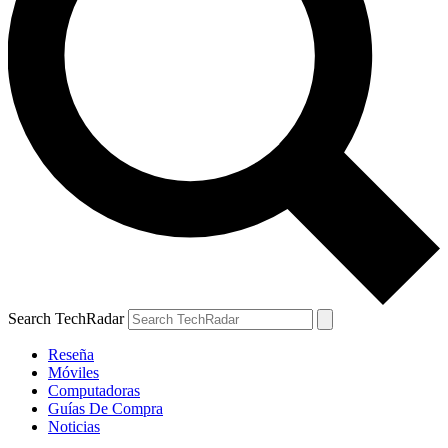
Search TechRadar
Reseña
Móviles
Computadoras
Guías De Compra
Noticias