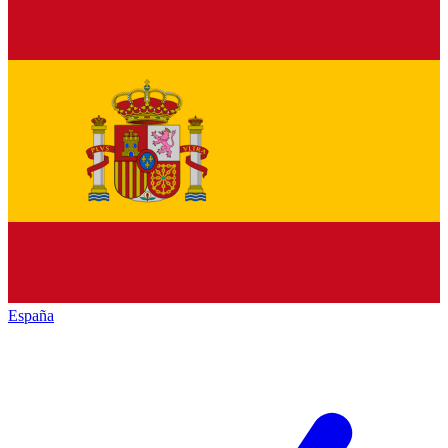
España