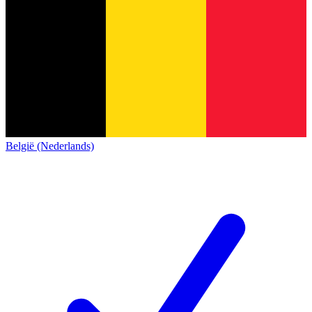
België (Nederlands)