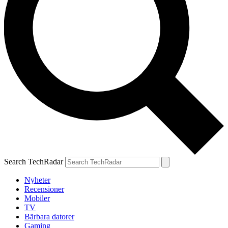
Search TechRadar
Nyheter
Recensioner
Mobiler
TV
Bärbara datorer
Gaming