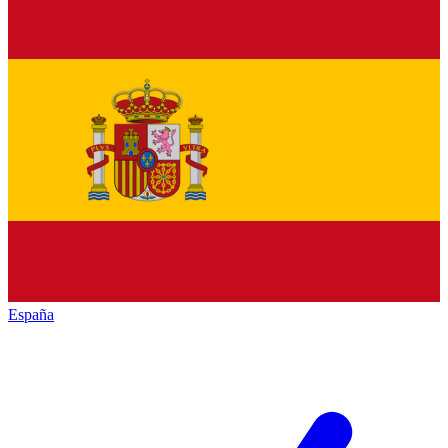
España