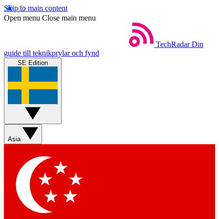
Skip to main content
Open menu
Close main menu
TechRadar
Din
guide till teknikprylar och fynd
SE Edition
Asia