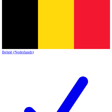
België (Nederlands)