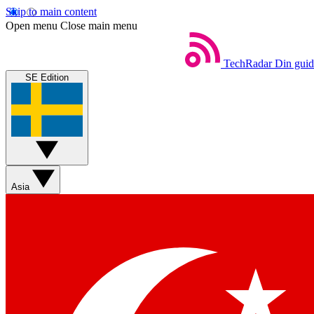
Skip to main content
Open menu
Close main menu
TechRadar
Din guide
SE Edition
Asia