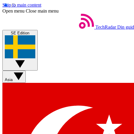
Skip to main content
Open menu
Close main menu
TechRadar
Din guide
SE Edition
Asia